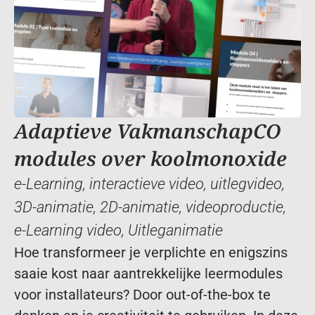
Adaptieve VakmanschapCO 
modules over koolmonoxide 
e-Learning
, 
interactieve video
, 
uitlegvideo
, 
3D-animatie
, 
2D-animatie
, 
videoproductie
, 
e-Learning video
, 
Uitleganimatie
Hoe transformeer je verplichte en enigszins 
saaie kost naar aantrekkelijke leermodules 
voor installateurs? Door out-of-the-box te 