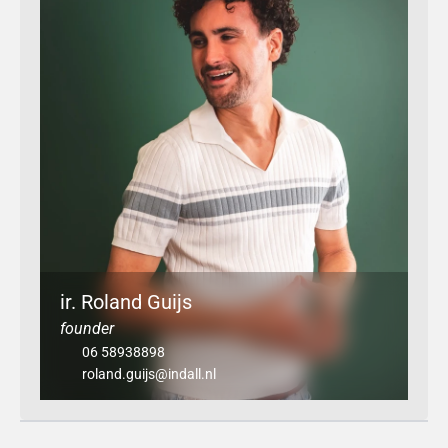
ir. Roland Guijs
founder
06 58938898
roland.guijs@indall.nl