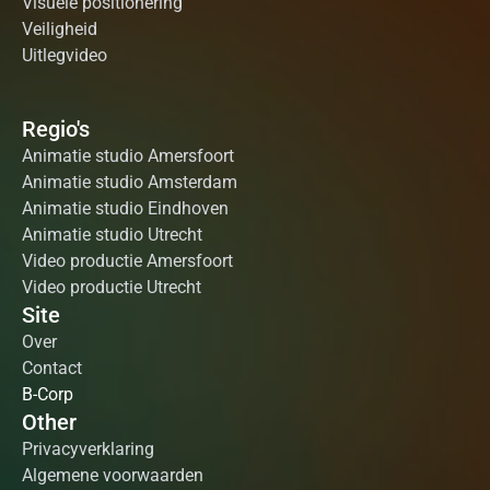
Visuele positionering
Veiligheid
Uitlegvideo
Regio's
Animatie studio Amersfoort
Animatie studio Amsterdam
Animatie studio Eindhoven
Animatie studio Utrecht
Video productie Amersfoort
Video productie Utrecht
Site
Over
Contact
B-Corp
Other
Privacyverklaring
Algemene voorwaarden