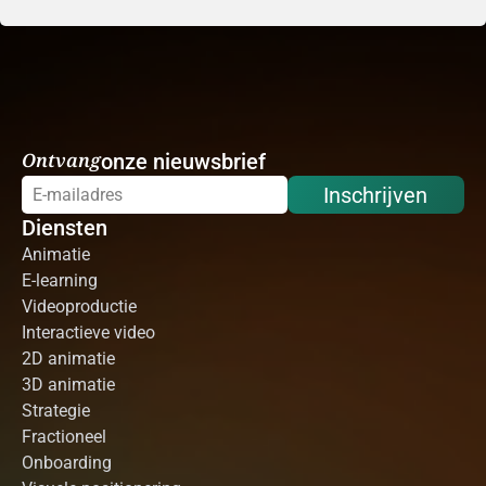
Ontvang
onze nieuwsbrief
Inschrijven
Diensten
Animatie
E-learning
Videoproductie
Interactieve video
2D animatie
3D animatie
Strategie
Fractioneel
Onboarding