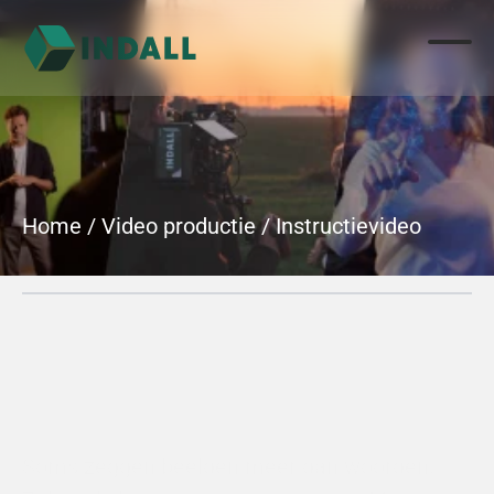
Home
 / 
Video productie
 / 
Instructievideo
Instructievideo
Soms zeggen beelden meer dan woorden. 