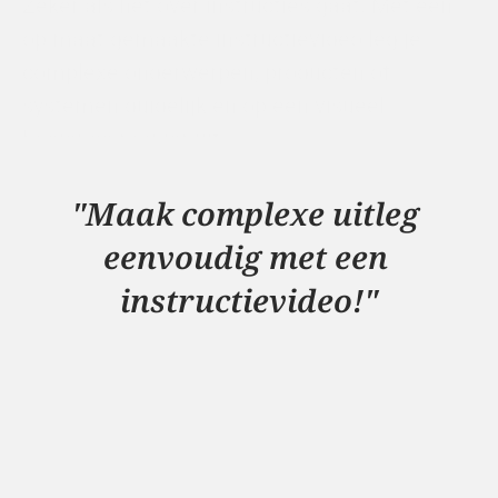
Zeker als het over instructies gaat. Met een 
op maat gemaakte instructievideo leg je 
complexe onderwerpen, producten of 
systemen duidelijk en op een visueel 
boeiende manier uit.
Bekijk ons werk
"Maak complexe uitleg 
eenvoudig met een 
instructievideo!"