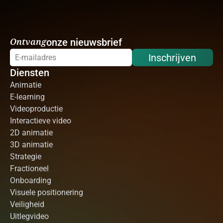
Ontvang
onze nieuwsbrief
Inschrijven
Diensten
Animatie
E-learning
Videoproductie
Interactieve video
2D animatie
3D animatie
Strategie
Fractioneel
Onboarding
Visuele positionering
Veiligheid
Uitlegvideo