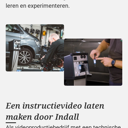
leren en experimenteren.
Een instructievideo laten 
maken door Indall
Als videoproductiebedrijf met een technische 