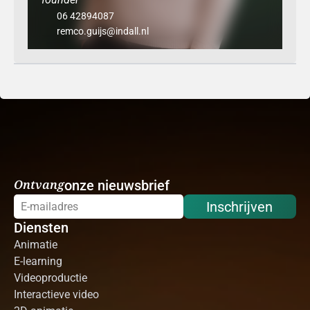
06 42894087
remco.guijs@indall.nl
Ontvang
onze nieuwsbrief
Inschrijven
Diensten
Animatie
E-learning
Videoproductie
Interactieve video