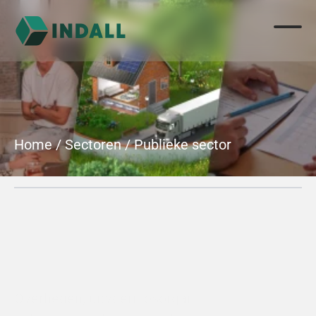
Home
 / 
Sectoren
 / 
Publieke sector
Publieke sector
Overheden, uitvoeringsorganisaties en 