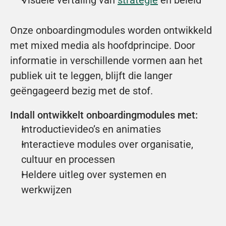
Visuele vertaling van 
strategie
 en beleid
Onze onboardingmodules worden ontwikkeld 
met mixed media als hoofdprincipe. Door 
informatie in verschillende vormen aan het 
publiek uit te leggen, blijft die langer 
geëngageerd bezig met de stof.
Indall ontwikkelt onboardingmodules met:
Introductievideo’s en animaties
Interactieve modules over organisatie, 
cultuur en processen
Heldere uitleg over systemen en 
werkwijzen