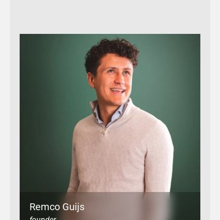
Verzend bericht
Remco Guijs
founder