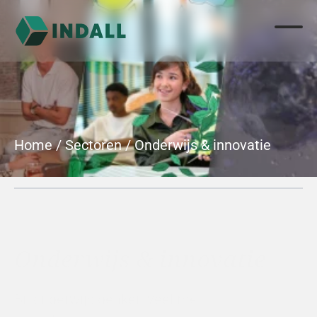
Home
 / 
Sectoren
 / 
Onderwijs & innovatie
Onderwijs & innovatie
Bij onderwijs denken veel mensen aan hun 