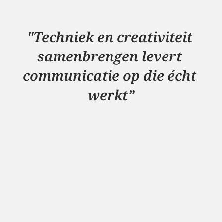
Bekijk cases
"Techniek en creativiteit 
samenbrengen levert 
communicatie op die écht 
werkt”