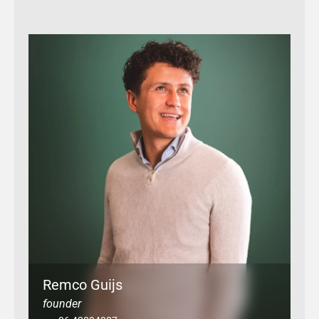
Verzend bericht
Remco Guijs
founder