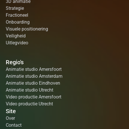
3D animatie
Strategie
Fractioneel
Onboarding
Visuele positionering
Veiligheid
Uitlegvideo
Regio's
Animatie studio Amersfoort
Animatie studio Amsterdam
Animatie studio Eindhoven
Animatie studio Utrecht
Video productie Amersfoort
Video productie Utrecht
Site
Over
Contact