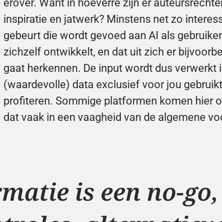
erover. Want in hoeverre zijn er auteursrecht
inspiratie en jatwerk? Minstens net zo interess
gebeurt die wordt gevoed aan AI als gebruiker. 
zichzelf ontwikkelt, en dat uit zich er bijvoorbe
gaat herkennen. De input wordt dus verwerkt i
(waardevolle) data exclusief voor jou gebruikt
profiteren. Sommige platformen komen hier overi
dat vaak in een vaagheid van de algemene voo
matie is een 
no-go