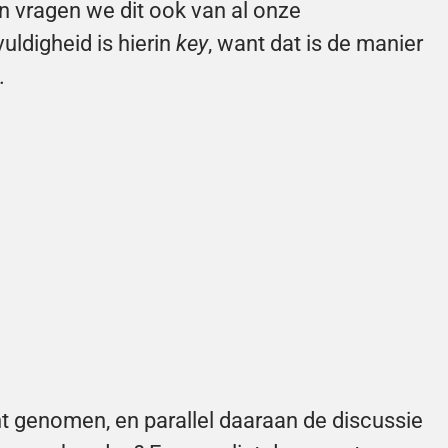
n vragen we dit ook van al onze 
ldigheid is hierin 
key
, want dat is de manier 
.
ht genomen, en parallel daaraan de discussie 