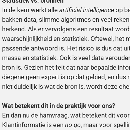
Statistiek vs. bronnen
In de kern werkt alle 
artificial intelligence 
op ba
bakken data, slimme algoritmes en veel reken
herkend. Als er vervolgens een resultaat wordt
waarschijnlijkheid en statistiek. Oftewel, het 
passende antwoord is. Het risico is dus dat u
massa en statistiek. Ook is veel data verouderd
bron is. Gezien het feit dat naar bepaalde inf
diegene geen expert is op dat gebied, en dus 
niet duidelijk is wat de bron is, wordt deze che
Wat betekent dit in de praktijk voor ons?
En dan nu de hamvraag, wat betekent dit voo
Klantinformatie is een 
no-go
, maar voor spelli