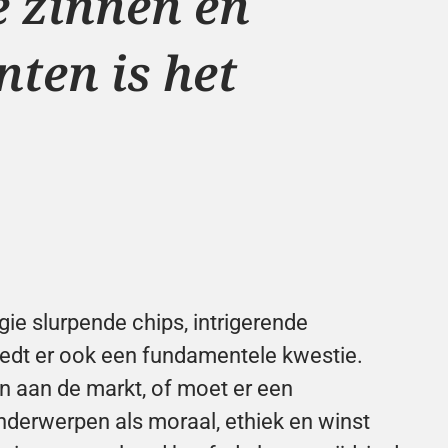
 zinnen en 
en is het 
ie slurpende chips, intrigerende 
oedt er ook een fundamentele kwestie. 
n aan de markt, of moet er een 
Onderwerpen als moraal, ethiek en winst 