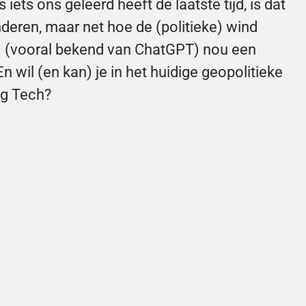
iets ons geleerd heeft de laatste tijd, is dat 
eren, maar net hoe de (politieke) wind 
nAI (vooral bekend van ChatGPT) nou een 
 wil (en kan) je in het huidige geopolitieke 
ig Tech?