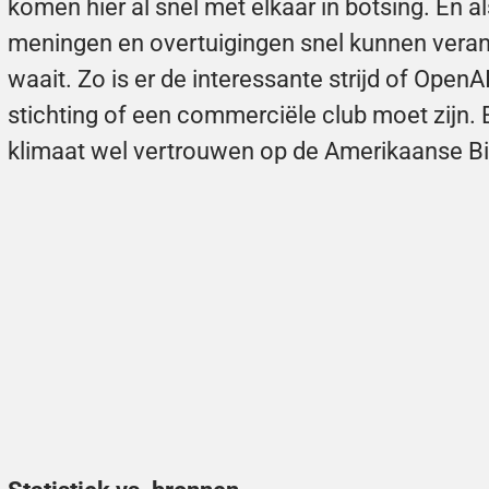
komen hier al snel met elkaar in botsing. En als 
meningen en overtuigingen snel kunnen verand
waait. Zo is er de interessante strijd of Ope
stichting of een commerciële club moet zijn. En
klimaat wel vertrouwen op de Amerikaanse B