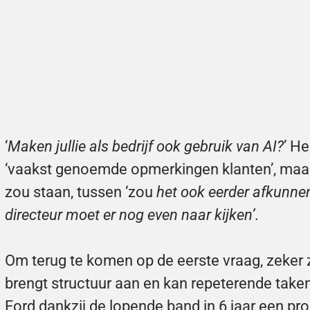
‘
Maken jullie als bedrijf ook gebruik van AI?
’ He
‘vaakst genoemde opmerkingen klanten’, maar 
zou staan, tussen ‘zou 
het ook eerder afkunnen
directeur moet er nog even naar
kijken’
.
Om terug te komen op de eerste vraag, zeker zet
brengt structuur aan en kan repeterende taken
Ford dankzij de lopende band in 6 jaar een pr