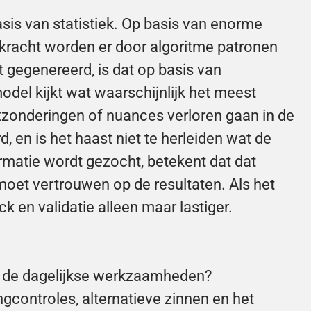
sis van statistiek. Op basis van enorme 
kracht worden er door algoritme patronen 
 gegenereerd, is dat op basis van 
model kijkt wat waarschijnlijk het meest 
itzonderingen of nuances verloren gaan in de 
, en is het haast niet te herleiden wat de 
ormatie wordt gezocht, betekent dat dat 
moet vertrouwen op de resultaten. Als het 
ck en validatie alleen maar lastiger.
r de dagelijkse werkzaamheden? 
ngcontroles, alternatieve zinnen en het 