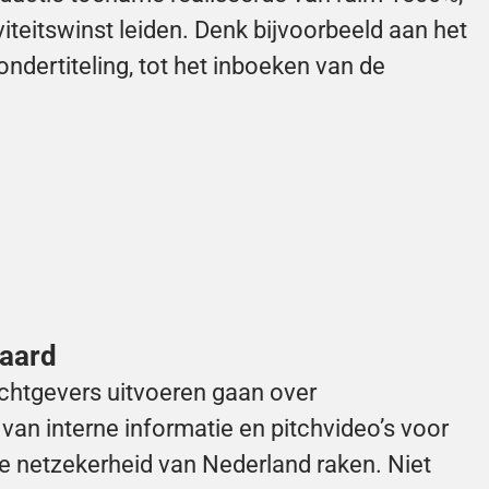
iteitswinst leiden. Denk bijvoorbeeld aan het 
ertiteling, tot het inboeken van de 
paard
chtgevers uitvoeren gaan over 
van interne informatie en pitchvideo’s voor 
de netzekerheid van Nederland raken. Niet 