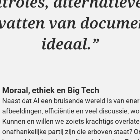
troles, alternatieve
atten van document
ideaal.”
Moraal, ethiek en Big Tech
Naast dat AI een bruisende wereld is van energ
afbeeldingen, efficiëntie en veel discussie, w
Kunnen en willen we zoiets krachtigs overlate
onafhankelijke partij zijn die erboven staat? 