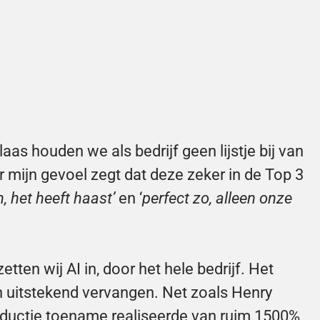
laas houden we als bedrijf geen lijstje bij van 
mijn gevoel zegt dat deze zeker in de Top 3 
, het heeft haast’
 en ‘
perfect zo, alleen onze 
ten wij AI in, door het hele bedrijf. Het 
 uitstekend vervangen. Net zoals Henry 
oductie toename realiseerde van ruim 1500%, 