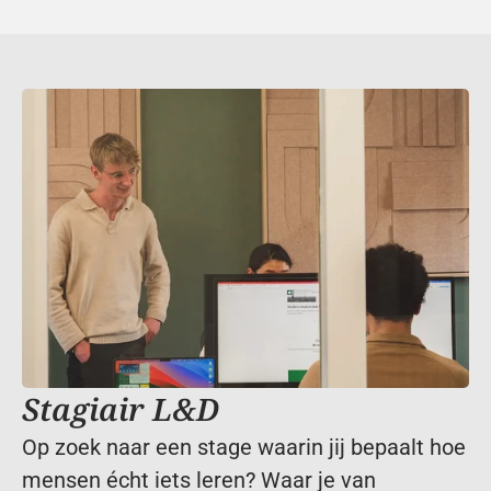
andere creatieve talenten. Stuur een open 
sollicitatie naar 
info@indall.nl
.
Stagiair L&D
Op zoek naar een stage waarin jij bepaalt hoe 
mensen écht iets leren? Waar je van 