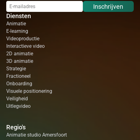
Inschrijven
Diensten
Animatie
E-learning
Videoproductie
Interactieve video
2D animatie
3D animatie
Strategie
Fractioneel
Onboarding
Visuele positionering
Veiligheid
Uitlegvideo
Regio's
Animatie studio Amersfoort