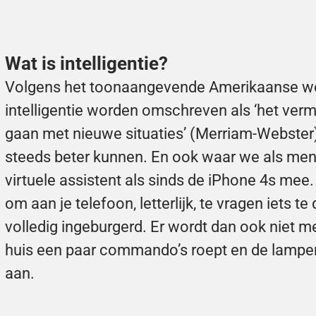
Wat is intelligentie?
Volgens het toonaangevende Amerikaanse w
intelligentie worden omschreven als ‘het verm
gaan met nieuwe situaties’ (
Merriam-Webster
steeds beter kunnen. En ook waar we als mens s
virtuele assistent als sinds de iPhone 4s mee
om aan je telefoon, letterlijk, te vragen iets 
volledig ingeburgerd. Er wordt dan ook niet me
huis een paar commando’s roept en de lampen
aan.