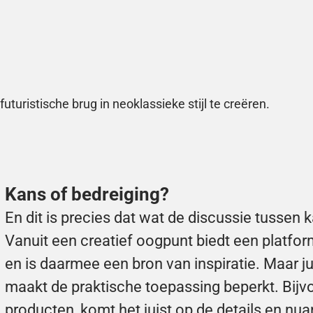
turistische brug in neoklassieke stijl te creëren.
Kans of bedreiging?
En dit is precies dat wat de discussie tussen 
Vanuit een creatief oogpunt biedt een platfor
en is daarmee een bron van inspiratie. Maar jui
maakt de praktische toepassing beperkt. Bijvo
producten, komt het juist op de details en nu