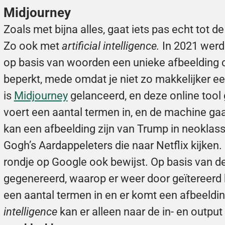
Midjourney
Zoals met bijna alles, gaat iets pas echt tot d
Zo ook met 
artificial intelligence. 
In 2021 werd
op basis van woorden een unieke afbeelding cr
beperkt, mede omdat je niet zo makkelijker een
is 
Midjourney
 gelanceerd, en deze online tool 
voert een aantal termen in, en de machine gaa
kan een afbeelding zijn van Trump in neoklass
Gogh’s Aardappeleters die naar Netflix kijken. C
rondje op Google ook bewijst. Op basis van d
gegenereerd, waarop er weer door geïtereerd k
een aantal termen in en er komt een afbeelding
intelligence 
kan er alleen naar de in- en output