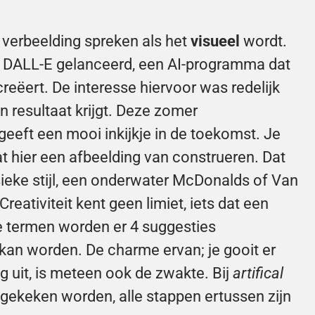
e verbeelding spreken als het 
visueel
 wordt. 
 DALL-E gelanceerd, een AI-programma dat 
eëert. De interesse hiervoor was redelijk 
 resultaat krijgt. Deze zomer 
geeft een mooi inkijkje in de toekomst. Je 
t hier een afbeelding van construeren. Dat 
ieke stijl, een onderwater McDonalds of Van 
reativiteit kent geen limiet, iets dat een 
e termen worden er 4 suggesties 
an worden. De charme ervan; je gooit er 
 uit, is meteen ook de zwakte. Bij 
artifical 
 gekeken worden, alle stappen ertussen zijn 