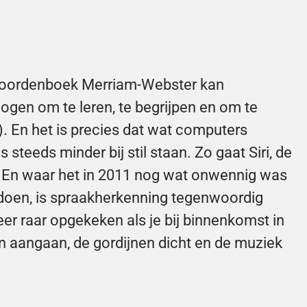
oordenboek Merriam-Webster kan 
ogen om te leren, te begrijpen en om te 
). En het is precies dat wat computers 
teeds minder bij stil staan. Zo gaat Siri, de 
. En waar het in 2011 nog wat onwennig was 
te doen, is spraakherkenning tegenwoordig 
er raar opgekeken als je bij binnenkomst in 
 aangaan, de gordijnen dicht en de muziek 