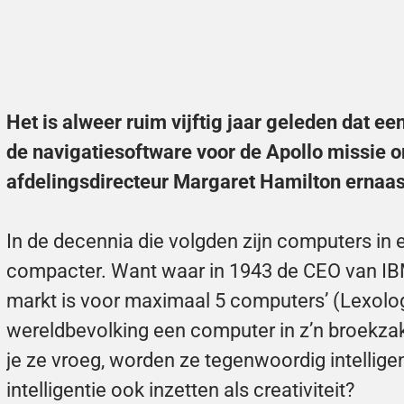
Het is alweer ruim vijftig jaar geleden dat e
de navigatiesoftware voor de Apollo missie om
afdelingsdirecteur Margaret Hamilton ernaas
In de decennia die volgden zijn computers in 
compacter. Want waar in 1943 de CEO van IBM
markt is voor maximaal 5 computers’ (
Lexolo
wereldbevolking een computer in z’n broekza
je ze vroeg, worden ze tegenwoordig intellige
intelligentie ook inzetten als creativiteit?