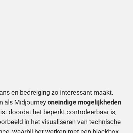
kans en bedreiging zo interessant maakt. 
m als Midjourney 
oneindige mogelijkheden
st doordat het beperkt controleerbaar is, 
orbeeld in het visualiseren van technische 
ance, waarbij het werken met een blackbox 