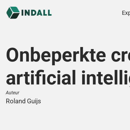
Exp
Onbeperkte cre
artificial intel
Auteur
Roland Guijs