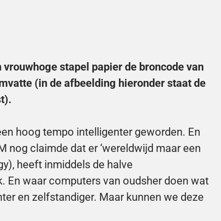
en vrouwhoge stapel papier de broncode van 
vatte (in de afbeelding hieronder staat de 
t).
een hoog tempo intelligenter geworden. En 
 nog claimde dat er ‘wereldwijd maar een 
gy
), heeft inmiddels de halve 
k. En waar computers van oudsher doen wat 
nter en zelfstandiger. Maar kunnen we deze 